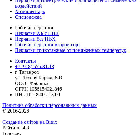
Перчатки диэлектрические и для защиты от химических
воздействий
Хозинвентарь
Спецодежда
Рабочие перчатки
Перчатки ХБ с ПВХ
Перчатки без ПВХ
Рабочие перчатки второй сорт
Перчатки трикотажные от пониженных температур
Контакты
+7 (918) 555-81-18
г. Таганрог,
ул. Лесная Биржа, 6-В
ООО "Фабрика"
ОГРН 1056154021846
ПН - ПТ: 8.00 - 18.00
Политика обработки персональных данных
© 2016-2026
Создание сайтов на Bitrix
Рейтинг: 4.8
Голосов: