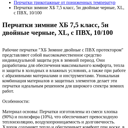
Перчатки трикотажные от пониженных температур
Перчатки зимние ХБ 7,5 класс, 5н двойные черные, XL,
с ПВХ, 10/100
Перчатки зимние ХБ 7,5 класс, 5н
двойные черные, XL, с ПВХ, 10/100
Рабочие перчатки "ХБ Зимние двойные с ПВХ протектором"
представляют собой высококачественное средство
индивидуальной защиты рук в зимний период. Они
разработаны для обеспечения максимального комфорта, тепла
и защиты в холодных и влажных условиях, а также при работе
с абразивными материалами и инструментами. Уникальная
комбинация материалов и защитных элементов делает эти
перчатки идеальным решением для широкого спектра зимних
работ.
Особенности:
Материал основы: Перчатки изготовлены из смеси хлопка
(90%) и полиэфира (10%), что обеспечивает превосходную
теплоизоляцию, воздухопроницаемость и долговечность.
Хлопок сохраняет тепло и обеспечивает комфорт при носке, в