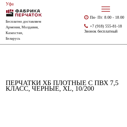
Уфа
Пн- Пт: 8.00 - 18.00
Бесплатно доставляем
Главная
Каталог
Перчатки ХБ с ПВХ
+7 (918) 555-81-18
Армения, Молдавия,
Перчатки хб плотные с ПВХ 7,5 класс, черные, XL, 10/200
Звонок бесплатный
Казахстан,
Беларусь
ПЕРЧАТКИ ХБ ПЛОТНЫЕ С ПВХ 7,5
КЛАСС, ЧЕРНЫЕ, XL, 10/200