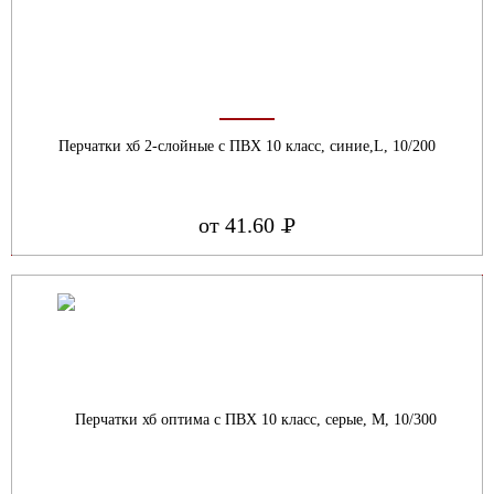
Перчатки хб 2-слойные с ПВХ 10 класс, синие,L, 10/200
от 41.60
Р
УБ.