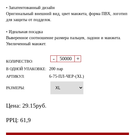
• Запатентованный дизайн
Оригинальный внешний вид, цвет манжета, форма ПВХ, логотип
для защиты от подделок.
• Идеальная посадка
Выверенное соотношение размера пальцев, ладони и манжета.
Увеличенный манжет.
-
+
КОЛИЧЕСТВО:
В ОДНОЙ УПАКОВКЕ:
200 пар
АРТИКУЛ:
6-75-ПЛ-ЧЕР-(XL)
РАЗМЕРЫ:
Цена:
29.15
руб.
РРЦ:
61,9