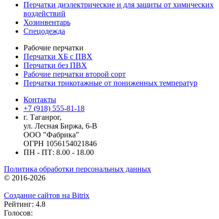
Перчатки диэлектрические и для защиты от химических
воздействий
Хозинвентарь
Спецодежда
Рабочие перчатки
Перчатки ХБ с ПВХ
Перчатки без ПВХ
Рабочие перчатки второй сорт
Перчатки трикотажные от пониженных температур
Контакты
+7 (918) 555-81-18
г. Таганрог,
ул. Лесная Биржа, 6-В
ООО "Фабрика"
ОГРН 1056154021846
ПН - ПТ: 8.00 - 18.00
Политика обработки персональных данных
© 2016-2026
Создание сайтов на Bitrix
Рейтинг: 4.8
Голосов: