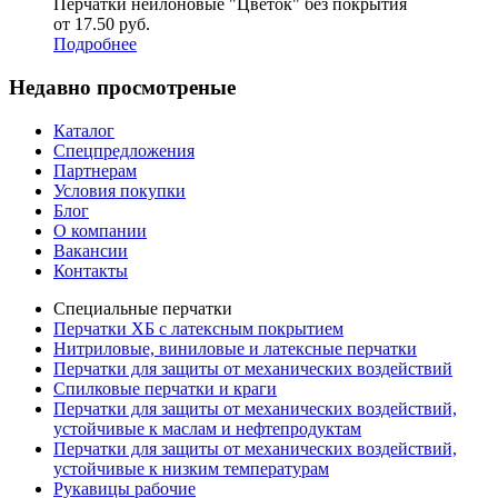
Перчатки нейлоновые "Цветок" без покрытия
от 17.50
р
уб.
Подробнее
Недавно просмотреные
Каталог
Спецпредложения
Партнерам
Условия покупки
Блог
О компании
Вакансии
Контакты
Специальные перчатки
Перчатки ХБ с латексным покрытием
Нитриловые, виниловые и латексные перчатки
Перчатки для защиты от механических воздействий
Cпилковые перчатки и краги
Перчатки для защиты от механических воздействий,
устойчивые к маслам и нефтепродуктам
Перчатки для защиты от механических воздействий,
устойчивые к низким температурам
Рукавицы рабочие