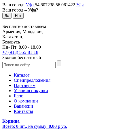
Ваш город:
Уфа
54.807238
56.061422
Уфа
Ваш город –
Уфа
?
Да
Нет
Бесплатно доставляем
Армения, Молдавия,
Казахстан,
Беларусь
Пн- Пт: 8.00 - 18.00
+7 (918) 555-81-18
Звонок бесплатный
Каталог
Спецпредложения
Партнерам
Условия покупки
Блог
О компании
Вакансии
Контакты
Корзина
Всего
:
0
шт., на сумму:
0.00
р
уб.