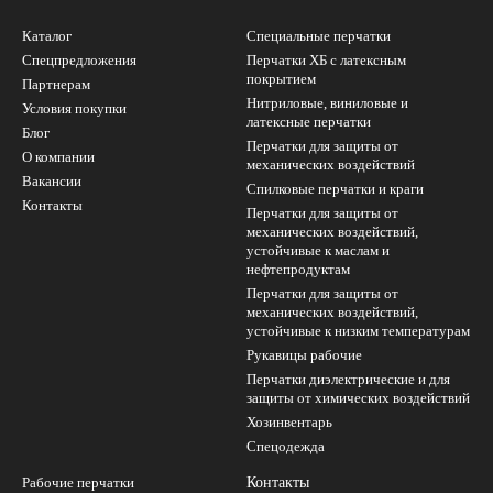
Каталог
Специальные перчатки
Спецпредложения
Перчатки ХБ с латексным
покрытием
Партнерам
Нитриловые, виниловые и
Условия покупки
латексные перчатки
Блог
Перчатки для защиты от
О компании
механических воздействий
Вакансии
Cпилковые перчатки и краги
Контакты
Перчатки для защиты от
механических воздействий,
устойчивые к маслам и
нефтепродуктам
Перчатки для защиты от
механических воздействий,
устойчивые к низким температурам
Рукавицы рабочие
Перчатки диэлектрические и для
защиты от химических воздействий
Хозинвентарь
Спецодежда
Рабочие перчатки
Контакты