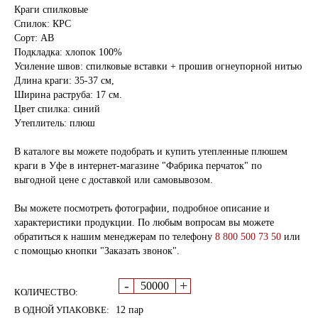
Краги спилковые
Спилок: КРС
Сорт: АВ
Подкладка: хлопок 100%
Усиление швов: спилковые вставки + прошив огнеупорной нитью
Длина краги: 35-37 см,
Ширина раструба: 17 см.
Цвет спилка: синий
Утеплитель: плюш
В каталоге вы можете подобрать и купить утепленные плюшем
краги в Уфе в интернет-магазине "Фабрика перчаток" по
выгодной цене с доставкой или самовывозом.
Вы можете посмотреть фотографии, подробное описание и
характеристики продукции. По любым вопросам вы можете
обратиться к нашим менеджерам по телефону
8 800 500 73 50
или
с помощью кнопки "Заказать звонок".
-
+
КОЛИЧЕСТВО:
В ОДНОЙ УПАКОВКЕ:
12 пар