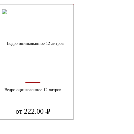
Ведро оцинкованное 12 литров
от 222.00
Р
УБ.