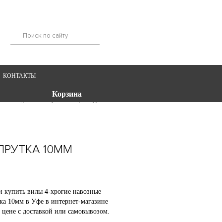
КОНТАКТЫ
Корзина
авозные длинные сварные, толщина прутка 10мм
ПРУТКА 10ММ
и купить вилы 4-хрогие навозные
ка 10мм в Уфе в интернет-магазине
 цене с доставкой или самовывозом.