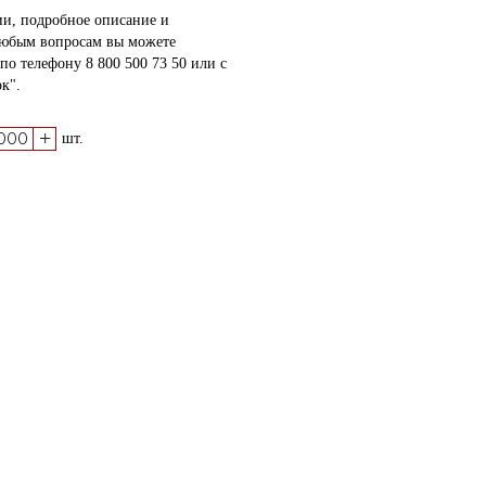
и, подробное описание и
любым вопросам вы можете
о телефону 8 800 500 73 50 или с
к".
+
шт.