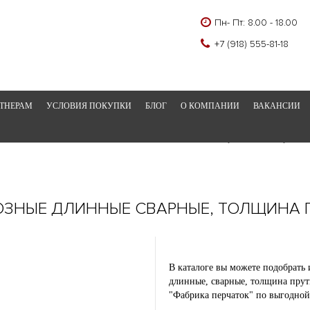
Пн- Пт: 8.00 - 18.00
+7 (918) 555-81-18
ТНЕРАМ
УСЛОВИЯ ПОКУПКИ
БЛОГ
О КОМПАНИИ
ВАКАНСИИ
Главная
Каталог
Хозинвентарь
Вилы 4-хрогие н
ОЗНЫЕ ДЛИННЫЕ СВАРНЫЕ, ТОЛЩИНА 
В каталоге вы можете подобрать 
длинные, сварные, толщина прут
"Фабрика перчаток" по выгодной