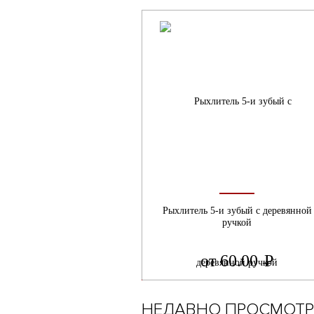
Рыхлитель 5-и зубый с деревянной
ручкой
от 60.00
Р
УБ.
НЕДАВНО ПРОСМОТР