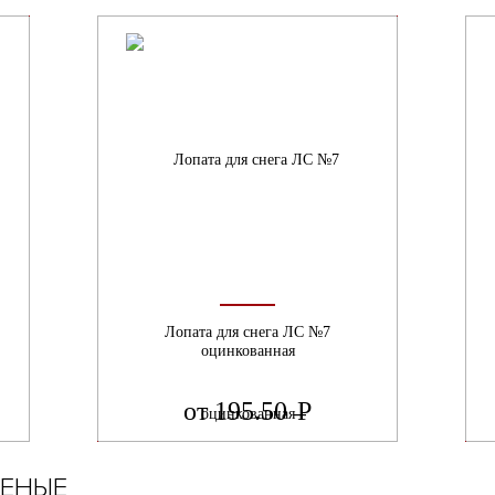
Лопата для снега ЛС №7
оцинкованная
от 195.50
Р
УБ.
ЕНЫЕ